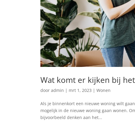
Wat komt er kijken bij h
door
admin
|
mrt 1, 2023
|
Wonen
Als je binnenkort een nieuwe woning wilt gaan 
mogelijk in de nieuwe woning gaan wonen. Om d
bijvoorbeeld denken aan het...