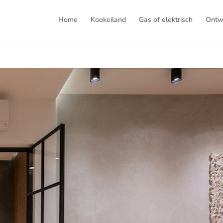
Home
Kookeiland
Gas of elektrisch
Ontw