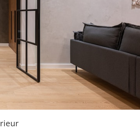
erieur