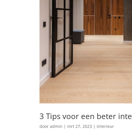
3 Tips voor een beter int
door
admin
|
mrt 27, 2023
|
Interieur