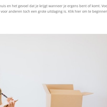
huis en het gevoel dat je krijgt wanneer je ergens bent of komt. Vo
 voor anderen toch een grote uitdaging is. Klik hier om te beginne