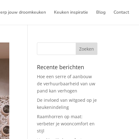
erp jouw droomkeuken
Keuken inspiratie
Blog
Contact
Recente berichten
Hoe een serre of aanbouw
de verhuurbaarheid van uw
pand kan verhogen
De invloed van witgoed op je
keukenindeling
Raamhorren op maat:
verbeter je wooncomfort en
stijl