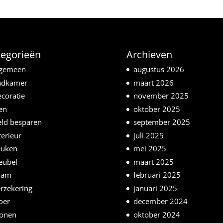
tegorieën
Archieven
lgemeen
augustus 2026
adkamer
maart 2026
coratie
november 2025
en
oktober 2025
ld besparen
september 2025
terieur
juli 2025
euken
mei 2025
eubel
maart 2025
aam
februari 2025
rzekering
januari 2025
oer
december 2024
onen
oktober 2024