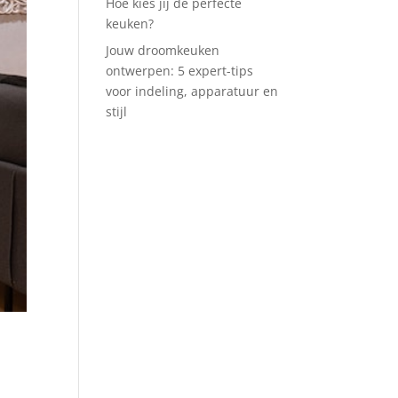
Hoe kies jij de perfecte
keuken?
Jouw droomkeuken
ontwerpen: 5 expert-tips
voor indeling, apparatuur en
stijl