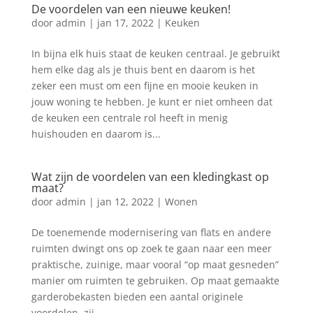
De voordelen van een nieuwe keuken!
door
admin
|
jan 17, 2022
|
Keuken
In bijna elk huis staat de keuken centraal. Je gebruikt
hem elke dag als je thuis bent en daarom is het
zeker een must om een fijne en mooie keuken in
jouw woning te hebben. Je kunt er niet omheen dat
de keuken een centrale rol heeft in menig
huishouden en daarom is...
Wat zijn de voordelen van een kledingkast op
maat?
door
admin
|
jan 12, 2022
|
Wonen
De toenemende modernisering van flats en andere
ruimten dwingt ons op zoek te gaan naar een meer
praktische, zuinige, maar vooral “op maat gesneden”
manier om ruimten te gebruiken. Op maat gemaakte
garderobekasten bieden een aantal originele
voordelen, zij...