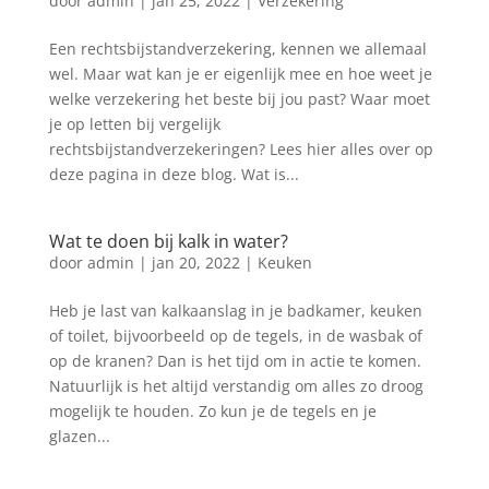
door
admin
|
jan 25, 2022
|
Verzekering
Een rechtsbijstandverzekering, kennen we allemaal
wel. Maar wat kan je er eigenlijk mee en hoe weet je
welke verzekering het beste bij jou past? Waar moet
je op letten bij vergelijk
rechtsbijstandverzekeringen? Lees hier alles over op
deze pagina in deze blog. Wat is...
Wat te doen bij kalk in water?
door
admin
|
jan 20, 2022
|
Keuken
Heb je last van kalkaanslag in je badkamer, keuken
of toilet, bijvoorbeeld op de tegels, in de wasbak of
op de kranen? Dan is het tijd om in actie te komen.
Natuurlijk is het altijd verstandig om alles zo droog
mogelijk te houden. Zo kun je de tegels en je
glazen...