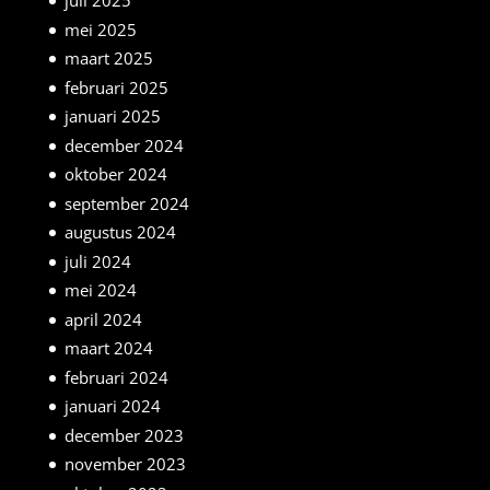
juli 2025
mei 2025
maart 2025
februari 2025
januari 2025
december 2024
oktober 2024
september 2024
augustus 2024
juli 2024
mei 2024
april 2024
maart 2024
februari 2024
januari 2024
december 2023
november 2023