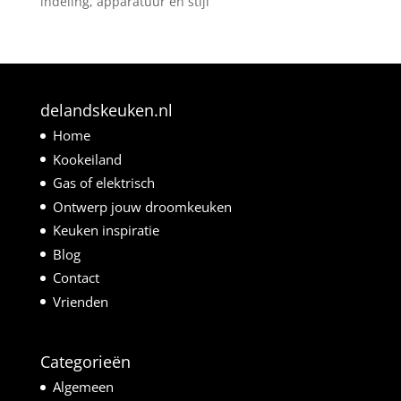
indeling, apparatuur en stijl
delandskeuken.nl
Home
Kookeiland
Gas of elektrisch
Ontwerp jouw droomkeuken
Keuken inspiratie
Blog
Contact
Vrienden
Categorieën
Algemeen