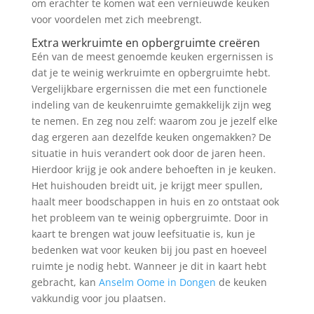
om erachter te komen wat een vernieuwde keuken
voor voordelen met zich meebrengt.
Extra werkruimte en opbergruimte creëren
Eén van de meest genoemde keuken ergernissen is
dat je te weinig werkruimte en opbergruimte hebt.
Vergelijkbare ergernissen die met een functionele
indeling van de keukenruimte gemakkelijk zijn weg
te nemen. En zeg nou zelf: waarom zou je jezelf elke
dag ergeren aan dezelfde keuken ongemakken? De
situatie in huis verandert ook door de jaren heen.
Hierdoor krijg je ook andere behoeften in je keuken.
Het huishouden breidt uit, je krijgt meer spullen,
haalt meer boodschappen in huis en zo ontstaat ook
het probleem van te weinig opbergruimte. Door in
kaart te brengen wat jouw leefsituatie is, kun je
bedenken wat voor keuken bij jou past en hoeveel
ruimte je nodig hebt. Wanneer je dit in kaart hebt
gebracht, kan
Anselm Oome in Dongen
de keuken
vakkundig voor jou plaatsen.