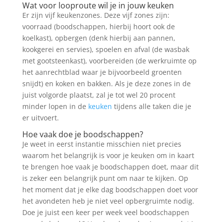
Wat voor looproute wil je in jouw keuken
Er zijn vijf keukenzones. Deze vijf zones zijn:
voorraad (boodschappen, hierbij hoort ook de
koelkast), opbergen (denk hierbij aan pannen,
kookgerei en servies), spoelen en afval (de wasbak
met gootsteenkast), voorbereiden (de werkruimte op
het aanrechtblad waar je bijvoorbeeld groenten
snijdt) en koken en bakken. Als je deze zones in de
juist volgorde plaatst, zal je tot wel 20 procent
minder lopen in de
keuken
tijdens alle taken die je
er uitvoert.
Hoe vaak doe je boodschappen?
Je weet in eerst instantie misschien niet precies
waarom het belangrijk is voor je keuken om in kaart
te brengen hoe vaak je boodschappen doet, maar dit
is zeker een belangrijk punt om naar te kijken. Op
het moment dat je elke dag boodschappen doet voor
het avondeten heb je niet veel opbergruimte nodig.
Doe je juist een keer per week veel boodschappen