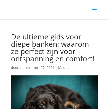
De ultieme gids voor
diepe banken: waarom
ze perfect zijn voor
ontspanning en comfort!
door
admin
|
mrt 27, 2024
|
Meubel