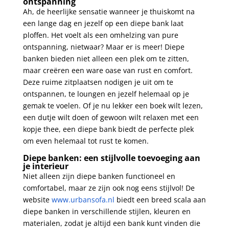
ontspanning
Ah, de heerlijke sensatie wanneer je thuiskomt na
een lange dag en jezelf op een diepe bank laat
ploffen. Het voelt als een omhelzing van pure
ontspanning, nietwaar? Maar er is meer! Diepe
banken bieden niet alleen een plek om te zitten,
maar creëren een ware oase van rust en comfort.
Deze ruime zitplaatsen nodigen je uit om te
ontspannen, te loungen en jezelf helemaal op je
gemak te voelen. Of je nu lekker een boek wilt lezen,
een dutje wilt doen of gewoon wilt relaxen met een
kopje thee, een diepe bank biedt de perfecte plek
om even helemaal tot rust te komen.
Diepe banken: een stijlvolle toevoeging aan
je interieur
Niet alleen zijn diepe banken functioneel en
comfortabel, maar ze zijn ook nog eens stijlvol! De
website
www.urbansofa.nl
biedt een breed scala aan
diepe banken in verschillende stijlen, kleuren en
materialen, zodat je altijd een bank kunt vinden die