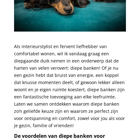
Als interieurstylist en fervent liefhebber van
comfortabel wonen, wil ik vandaag graag een
diepgaande duik nemen in een onderwerp dat de
harten van velen verovert: diepe banken! Of je nu
een gezin hebt dat bruist van energie, een koppel
dat knusse momenten deelt, of gewoon lekker alleen
woont en je eigen ruimte koestert, diepe banken zijn
een fantastische toevoeging aan elke leefruimte.
Laten we samen ontdekken waarom diepe banken
zo’n geliefde keuze zijn en waarom ze perfect zijn
voor ontspanning en comfort, zowel voor jou als voor
je gezin, familie of vrienden!
De voordelen van diepe banken voor