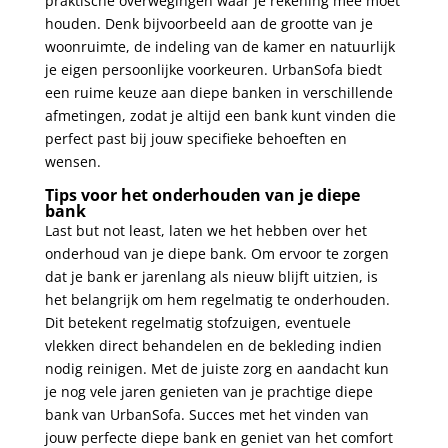
praktische overwegingen waar je rekening mee moet
houden. Denk bijvoorbeeld aan de grootte van je
woonruimte, de indeling van de kamer en natuurlijk
je eigen persoonlijke voorkeuren. UrbanSofa biedt
een ruime keuze aan diepe banken in verschillende
afmetingen, zodat je altijd een bank kunt vinden die
perfect past bij jouw specifieke behoeften en
wensen.
Tips voor het onderhouden van je diepe
bank
Last but not least, laten we het hebben over het
onderhoud van je diepe bank. Om ervoor te zorgen
dat je bank er jarenlang als nieuw blijft uitzien, is
het belangrijk om hem regelmatig te onderhouden.
Dit betekent regelmatig stofzuigen, eventuele
vlekken direct behandelen en de bekleding indien
nodig reinigen. Met de juiste zorg en aandacht kun
je nog vele jaren genieten van je prachtige diepe
bank van UrbanSofa. Succes met het vinden van
jouw perfecte diepe bank en geniet van het comfort