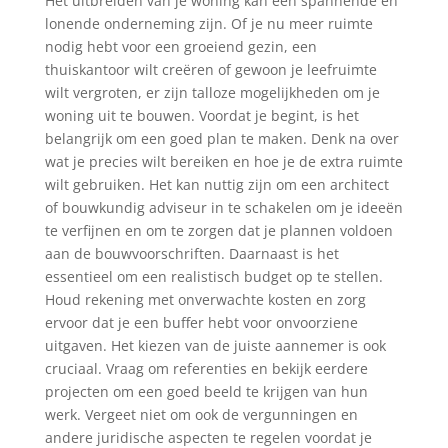
Het uitbreiden van je woning kan een spannende en
lonende onderneming zijn. Of je nu meer ruimte
nodig hebt voor een groeiend gezin, een
thuiskantoor wilt creëren of gewoon je leefruimte
wilt vergroten, er zijn talloze mogelijkheden om je
woning uit te bouwen. Voordat je begint, is het
belangrijk om een goed plan te maken. Denk na over
wat je precies wilt bereiken en hoe je de extra ruimte
wilt gebruiken. Het kan nuttig zijn om een architect
of bouwkundig adviseur in te schakelen om je ideeën
te verfijnen en om te zorgen dat je plannen voldoen
aan de bouwvoorschriften. Daarnaast is het
essentieel om een realistisch budget op te stellen.
Houd rekening met onverwachte kosten en zorg
ervoor dat je een buffer hebt voor onvoorziene
uitgaven. Het kiezen van de juiste aannemer is ook
cruciaal. Vraag om referenties en bekijk eerdere
projecten om een goed beeld te krijgen van hun
werk. Vergeet niet om ook de vergunningen en
andere juridische aspecten te regelen voordat je