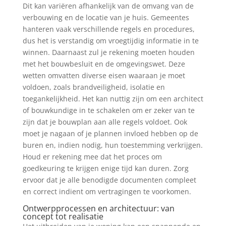
Dit kan variëren afhankelijk van de omvang van de
verbouwing en de locatie van je huis. Gemeentes
hanteren vaak verschillende regels en procedures,
dus het is verstandig om vroegtijdig informatie in te
winnen. Daarnaast zul je rekening moeten houden
met het bouwbesluit en de omgevingswet. Deze
wetten omvatten diverse eisen waaraan je moet
voldoen, zoals brandveiligheid, isolatie en
toegankelijkheid. Het kan nuttig zijn om een architect
of bouwkundige in te schakelen om er zeker van te
zijn dat je bouwplan aan alle regels voldoet. Ook
moet je nagaan of je plannen invloed hebben op de
buren en, indien nodig, hun toestemming verkrijgen.
Houd er rekening mee dat het proces om
goedkeuring te krijgen enige tijd kan duren. Zorg
ervoor dat je alle benodigde documenten compleet
en correct indient om vertragingen te voorkomen.
Ontwerpprocessen en architectuur: van
concept tot realisatie