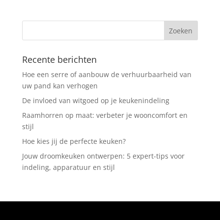
Recente berichten
Hoe een serre of aanbouw de verhuurbaarheid van
uw pand kan verhogen
De invloed van witgoed op je keukenindeling
Raamhorren op maat: verbeter je wooncomfort en
stijl
Hoe kies jij de perfecte keuken?
Jouw droomkeuken ontwerpen: 5 expert-tips voor
indeling, apparatuur en stijl